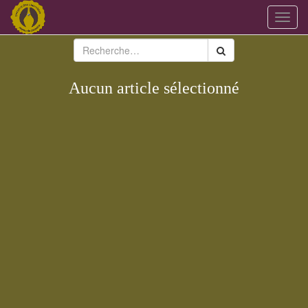
Bascu
la
navig
Aucun article sélectionné